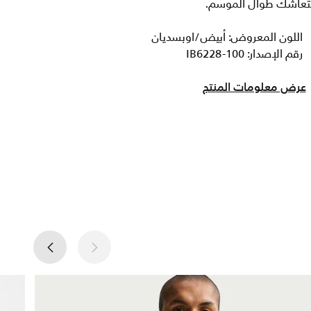
نتعاشك طوال الموسم.
اللون المعروض: أبيض/اوبسديان
رقم الإصدار: IB6228-100
عرض معلومات المنتج