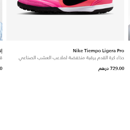
Nike Tiempo Ligera Pro
إنج
حذاء كرة القدم برقبة منخفضة لملاعب العشب الصناعي
قب
ed from
729.00 درهم
00