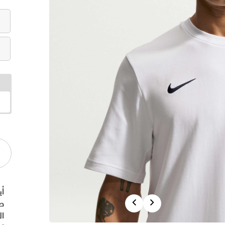
أي
Previous
Next
ص