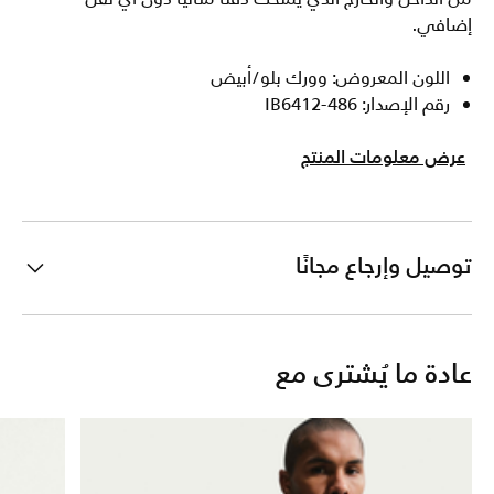
إضافي.
اللون المعروض: وورك بلو/أبيض
رقم الإصدار: IB6412-486
عرض معلومات المنتج
توصيل وإرجاع مجانًا
عادة ما يُشترى مع