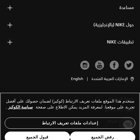
مساعدة
حول NIKE (بالإنجليزية)
تطبيقات NIKE
الإمارات العربية المتحدة
|
English
شروط الاستخدام
ستخدم هذا الموقع ملفات تعريف الارتباط (كوكيز) لضمان حصولك على أفضل
تجربة على موقعنا. لمعرفة المزيد يمكن الاطلاع على صفحة
سياسة الكوكيز
.
شروط وأحكام البيع
معلومات الشركة
إعدادات ملفات تعريف الارتباط
سياسة الخصوصية والكوكيز
رفض الجميع
قبول الجميع