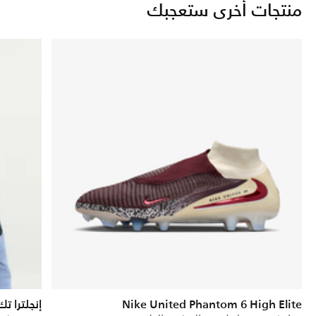
منتجات أخرى ستعجبك
Nike United Phantom 6 High Elite
إنجلترا ت