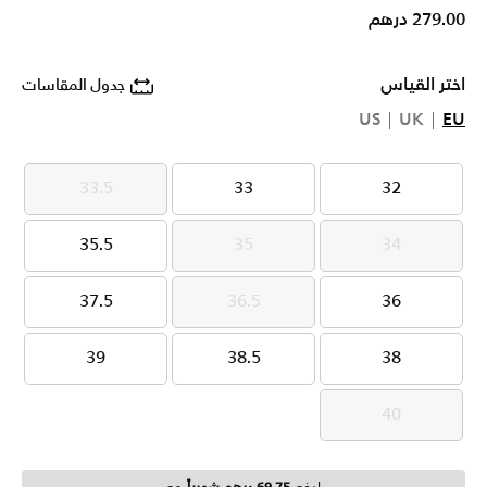
279.00 درهم
اختر القياس
جدول المقاسات
US
UK
EU
33.5
33
32
33.5
33
32
35.5
35
34
35.5
35
34
37.5
36.5
36
37.5
36.5
36
39
38.5
38
39
38.5
38
40
40