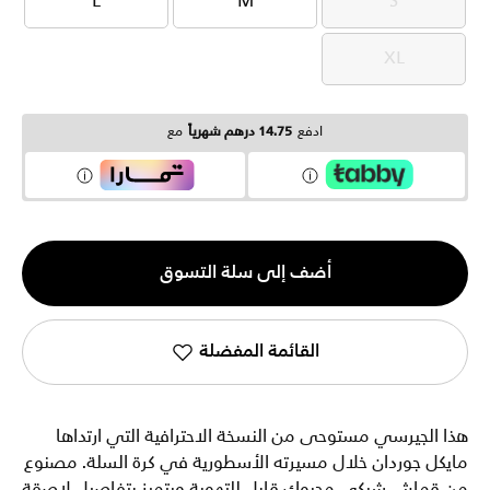
L
M
S
L
M
S
XL
XL
ادفع
14.75 درهم شهرياً
مع
الكمية
أضف إلى سلة التسوق
1
القائمة المفضلة
هذا الجيرسي مستوحى من النسخة الاحترافية التي ارتداها
مايكل جوردان خلال مسيرته الأسطورية في كرة السلة. مصنوع
من قماش شبكي محبوك قابل للتهوية ويتميز بتفاصيل لاصقة