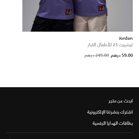
Jordan
تيشيرت 23 للأطفال الكبار
Pri
59.00 درهم
249.00 درهم
ابحث عن متجر
اشترك بنشرتنا الإلكترونية
بطاقات الهدايا الرقمية