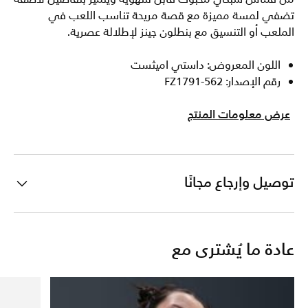
تضفي لمسة مميزة مع قصة مريحة تناسب اللعب في
الملعب أو التنسيق مع بنطلون جينز لإطلالة عصرية.
اللون المعروض: داستي اميثست
رقم الإصدار: FZ1791-562
عرض معلومات المنتج
توصيل وإرجاع مجانًا
عادة ما يُشترى مع