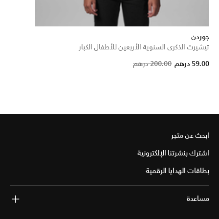
جوردن
تيشيرت الذكرى السنوية الأربعين للأطفال الكبار
Price reduced from
to
59.00 درهم
200.00 درهم
ابحث عن متجر
اشترك بنشرتنا الإلكترونية
بطاقات الهدايا الرقمية
مساعدة