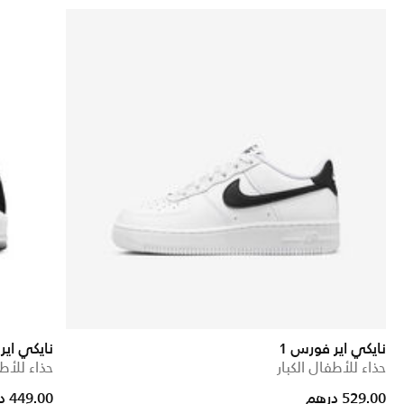
نايكي اير فورس 1
نايكي اير
حذاء للأطفال الكبار
حذاء للأطف
529.00 درهم
449.00 درهم