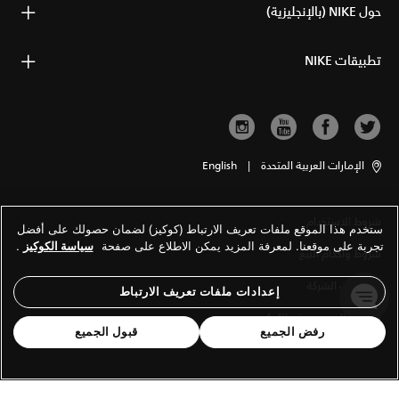
حول NIKE (بالإنجليزية)
تطبيقات NIKE
الإمارات العربية المتحدة
|
English
شروط الاستخدام
ستخدم هذا الموقع ملفات تعريف الارتباط (كوكيز) لضمان حصولك على أفضل
تجربة على موقعنا. لمعرفة المزيد يمكن الاطلاع على صفحة
سياسة الكوكيز
.
شروط وأحكام البيع
معلومات الشركة
إعدادات ملفات تعريف الارتباط
سياسة الخصوصية والكوكيز
رفض الجميع
قبول الجميع