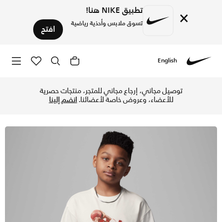
تطبيق NIKE هنا!
×
تسوق ملابس وأحذية رياضية
افتح
English
Nike
تسوق جوردن تيشيرت الذكرى السنوية الأربعين للأطفال الكبار - س
توصيل مجاني، إرجاع مجاني للمتجر، منتجات حصرية
للأعضاء، وعروض خاصة لأعضائنا.
انضم إلينا