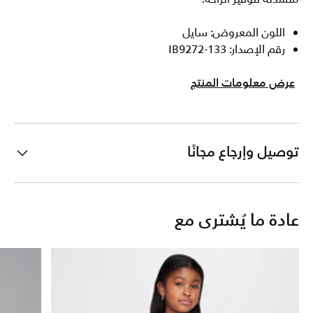
اللون المعروض: سايل
رقم الإصدار: IB9272-133
عرض معلومات المنتج
توصيل وإرجاع مجانًا
عادة ما يُشترى مع