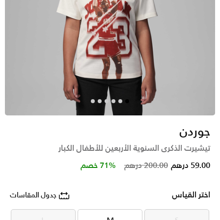
جوردن
تيشيرت الذكرى السنوية الأربعين للأطفال الكبار
Price reduced from
to
59.00 درهم
200.00 درهم
71% خصم
اختر القياس
جدول المقاسات