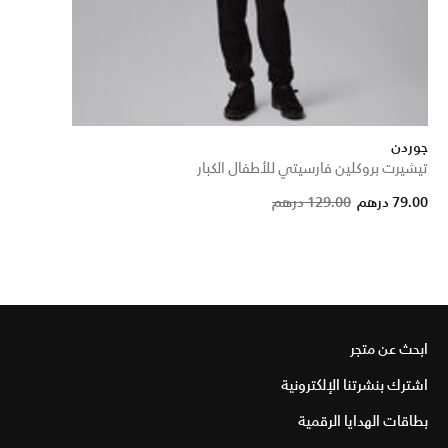
جوردن
تيشيرت بروكلين فارسيتي للأطفال الكبار
Price reduced 
to
79.00 درهم
129.00 درهم
ابحث عن متجر
اشترك بنشرتنا الإلكترونية
بطاقات الهدايا الرقمية