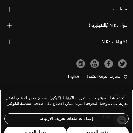
مساعدة
حول NIKE (بالإنجليزية)
تطبيقات NIKE
الإمارات العربية المتحدة
|
English
شروط الاستخدام
ستخدم هذا الموقع ملفات تعريف الارتباط (كوكيز) لضمان حصولك على أفضل
تجربة على موقعنا. لمعرفة المزيد يمكن الاطلاع على صفحة
سياسة الكوكيز
.
شروط وأحكام البيع
معلومات الشركة
إعدادات ملفات تعريف الارتباط
سياسة الخصوصية والكوكيز
رفض الجميع
قبول الجميع