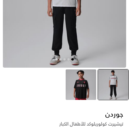
أسود
selected
أسود
جوردن
تيشيرت كولوربلوكد للأطفال الكبار