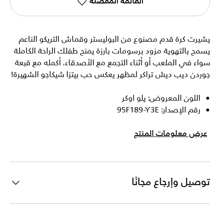
القائمة المفضلة
يشيرت كرة قدم مصنوع من البوليستر وقماش التريكو الناعم
يسمح بالتهوية مزود برسومات بارزة يمنح طفلك الراحة الكاملة
سواء في الملعب أو أثناء التجمع مع الأصدقاء. أكمله مع قبعة
جوردن ديب ديش تراكر لمظهر يعكس حب بيتزا شيكاجو الشهيرة!
اللون المعروض: يلو اوكر
رقم الإصدار: 95F189-Y3E
عرض معلومات المنتج
توصيل وإرجاع مجانًا