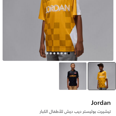
أصفر
selected
أسود
Jordan
تيشيرت بوليستر ديب ديش للأطفال الكبار