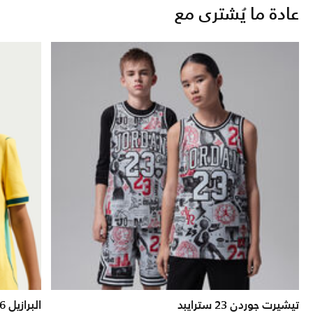
عادة ما يُشترى مع
تيشيرت جوردن 23 سترايبد
البرازيل 27/2026 ماتش الأساسي