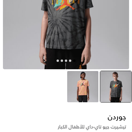
رمادي
selected
أصفر
جوردن
تيشيرت جيو تاي-داي للأطفال الكبار