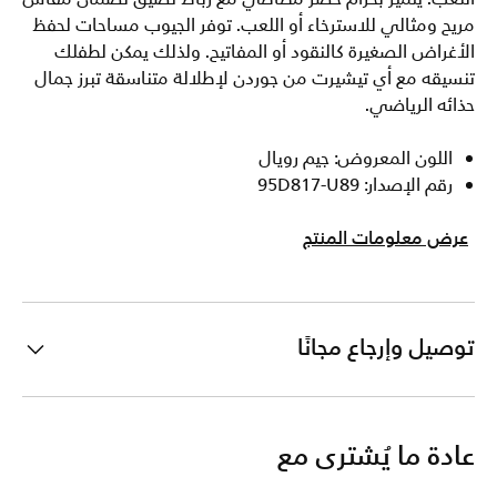
مريح ومثالي للاسترخاء أو اللعب. توفر الجيوب مساحات لحفظ
الأغراض الصغيرة كالنقود أو المفاتيح. ولذلك يمكن لطفلك
تنسيقه مع أي تيشيرت من جوردن لإطلالة متناسقة تبرز جمال
حذائه الرياضي.
اللون المعروض: جيم رويال
رقم الإصدار: 95D817-U89
عرض معلومات المنتج
توصيل وإرجاع مجانًا
عادة ما يُشترى مع