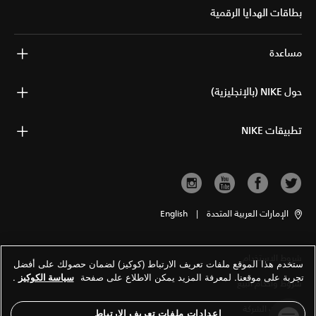
بطاقات الهدايا الرقمية
مساعدة
حول NIKE (بالإنجليزية)
تطبيقات NIKE
الإمارات العربية المتحدة
|
English
شروط الاستخدام
ستخدم هذا الموقع ملفات تعريف الارتباط (كوكيز) لضمان حصولك على أفضل
تجربة على موقعنا. لمعرفة المزيد يمكن الاطلاع على صفحة
سياسة الكوكيز
.
شروط وأحكام البيع
معلومات الشركة
إعدادات ملفات تعريف الارتباط