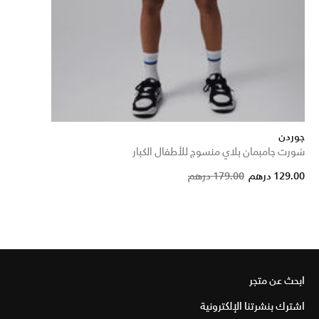
جوردن
شورت جامبمان بلاي منسوج للأطفال الكبار
Price reduced fro
to
129.00 درهم
179.00 درهم
ابحث عن متجر
اشترك بنشرتنا الإلكترونية