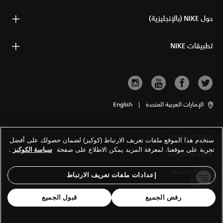
حول NIKE (بالإنجليزية)
تطبيقات NIKE
الإمارات العربية المتحدة
|
English
شروط الاستخدام
ستخدم هذا الموقع ملفات تعريف الارتباط (كوكيز) لضمان حصولك على أفضل
تجربة على موقعنا. لمعرفة المزيد يمكن الاطلاع على صفحة
سياسة الكوكيز
.
شروط وأحكام البيع
معلومات الشركة
إعدادات ملفات تعريف الارتباط
سياسة الخصوصية والكوكيز
رفض الجميع
قبول الجميع