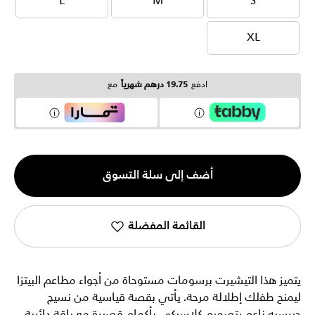
L
M
S
L
M
S
XL
XL
ادفع
19.75 درهم شهرياً
مع
الكمية
أضف إلى سلة التسوق
1
القائمة المفضلة
يتميز هذا التيشيرت برسومات مستوحاة من أجواء مطاعم البيتزا
ليمنح طفلك إطلالة مرحة. يأتي بقصة قياسية من نسيج
جيرسيه ناعم بتصميم كلاسيكي بأكمام قصيرة مع ياقة دائرية