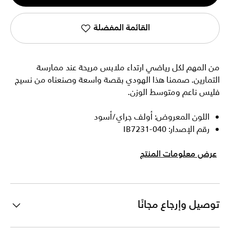
1
القائمة المفضلة
من المهم لكل رياضي ارتداء ملابس مريحة عند ممارسة
التمارين. صممنا هذا الهودي بقصة واسعة وصنعناه من نسيج
فليس ناعم ومتوسط الوزن.
اللون المعروض: أولف جراي/أسود
رقم الإصدار: IB7231-040
عرض معلومات المنتج
توصيل وإرجاع مجانًا