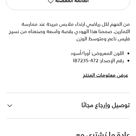
القائمة المفضلة
من المهم لكل رياضي ارتداء ملابس مريحة عند ممارسة
التمارين. صممنا هذا الهودي بقصة واسعة وصنعناه من نسيج
فليس ناعم ومتوسط الوزن.
اللون المعروض: أورا/أسود
رقم الإصدار: IB7235-472
عرض معلومات المنتج
توصيل وإرجاع مجانًا
عادة ما يُشترى مع