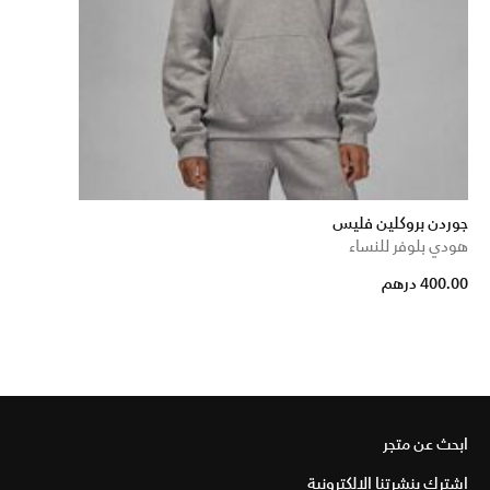
جوردن بروكلين فليس
هودي بلوفر للنساء
400.00 درهم
ابحث عن متجر
اشترك بنشرتنا الإلكترونية