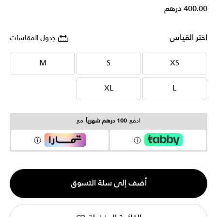
400.00 درهم
اختر القياس
جدول المقاسات
M
S
XS
M
S
XS
XL
L
XL
L
ادفع
100 درهم شهرياً
مع
الكمية
أضف إلى سلة التسوق
1