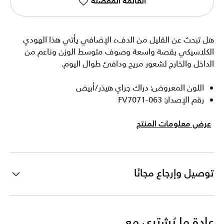
القائمة المفضلة
هل تبحث عن القليل من الدفء الإضافي يأتي هذا الهودي
الكلاسيكي بقصة واسعة وصوف متوسط الوزن وناعم من
الداخل والخارج لشعور مريح ودافئ طوال اليوم.
اللون المعروض: دراك جراي هيذر/أبيض
رقم الإصدار: FV7071-063
عرض معلومات المنتج
توصيل وإرجاع مجانًا
عادة ما يُشترى مع