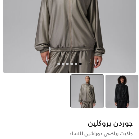
أسود
رمادي
selected
جوردن بروكلين
جاكيت رياضي دوراشين للنساء