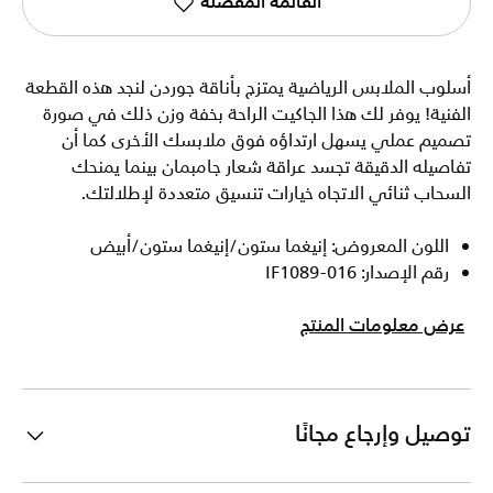
القائمة المفضلة
أسلوب الملابس الرياضية يمتزج بأناقة جوردن لنجد هذه القطعة
الفنية! يوفر لك هذا الجاكيت الراحة بخفة وزن ذلك في صورة
تصميم عملي يسهل ارتداؤه فوق ملابسك الأخرى كما أن
تفاصيله الدقيقة تجسد عراقة شعار جامبمان بينما يمنحك
السحاب ثنائي الاتجاه خيارات تنسيق متعددة لإطلالتك.
اللون المعروض: إنيغما ستون/إنيغما ستون/أبيض
رقم الإصدار: IF1089-016
عرض معلومات المنتج
توصيل وإرجاع مجانًا