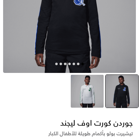
أسود
selected
رمادي
جوردن كورت اوف ليجند
تيشيرت بولو بأكمام طويلة للأطفال الكبار