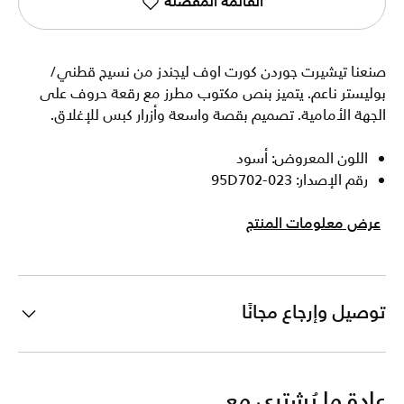
القائمة المفضلة
صنعنا تيشيرت جوردن كورت اوف ليجندز من نسيج قطني/
بوليستر ناعم. يتميز بنص مكتوب مطرز مع رقعة حروف على
الجهة الأمامية. تصميم بقصة واسعة وأزرار كبس للإغلاق.
اللون المعروض: أسود
رقم الإصدار: 95D702-023
عرض معلومات المنتج
توصيل وإرجاع مجانًا
عادة ما يُشترى مع