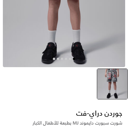
أصفر
selected
جوردن دراي-فت
شورت سبورت دايموند MJ بطبعة للأطفال الكبار