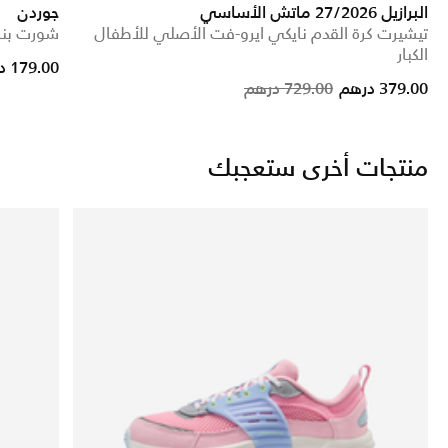
البرازيل 27/2026 ماتش الأساسي
جوردن
تيشيرت كرة القدم نايكي ايرو-فت الأصلي للأطفال
شورت بنس
الكبار
179.00 درهم
Price reduced from
to
379.00 درهم
729.00 درهم
منتجات أخرى ستعجبك