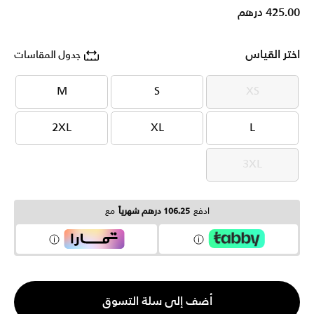
425.00 درهم
اختر القياس
جدول المقاسات
M
S
XS
M
S
XS
2XL
XL
L
2XL
XL
L
3XL
3XL
ادفع
106.25 درهم شهرياً
مع
الكمية
أضف إلى سلة التسوق