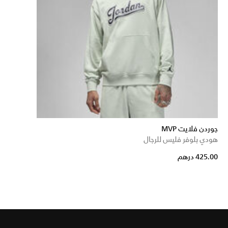
جوردن فلايت MVP
هودي بلوفر فليس للرجال
425.00 درهم