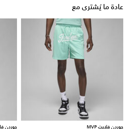
عادة ما يُشترى مع
جوردن فلايت MVP
جوردن فلاي