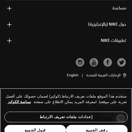
مساعدة
حول NIKE (بالإنجليزية)
تطبيقات NIKE
الإمارات العربية المتحدة
|
English
شروط الاستخدام
ستخدم هذا الموقع ملفات تعريف الارتباط (كوكيز) لضمان حصولك على أفضل
تجربة على موقعنا. لمعرفة المزيد يمكن الاطلاع على صفحة
سياسة الكوكيز
.
شروط وأحكام البيع
معلومات الشركة
إعدادات ملفات تعريف الارتباط
سياسة الخصوصية والكوكيز
رفض الجميع
قبول الجميع