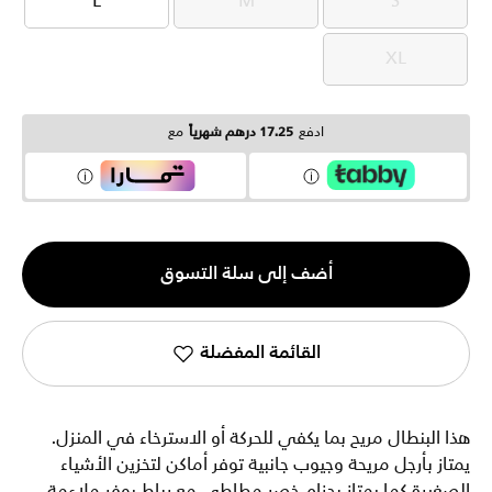
L
M
S
L
M
S
XL
XL
ادفع
17.25 درهم شهرياً
مع
الكمية
أضف إلى سلة التسوق
1
القائمة المفضلة
هذا البنطال مريح بما يكفي للحركة أو الاسترخاء في المنزل.
يمتاز بأرجل مريحة وجيوب جانبية توفر أماكن لتخزين الأشياء
الصغيرة كما يمتاز بحزام خصر مطاطي مع رباط يوفر ملاءمة