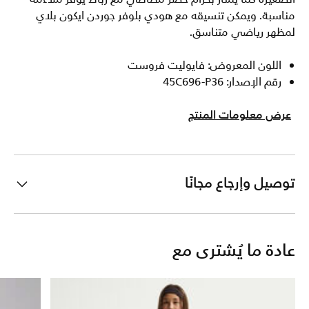
مناسبة. ويمكن تنسيقه مع هودي بلوفر جوردن ايكون بلاي
لمظهر رياضي متناسق.
اللون المعروض: فايوليت فروست
رقم الإصدار: 45C696-P36
عرض معلومات المنتج
توصيل وإرجاع مجانًا
عادة ما يُشترى مع