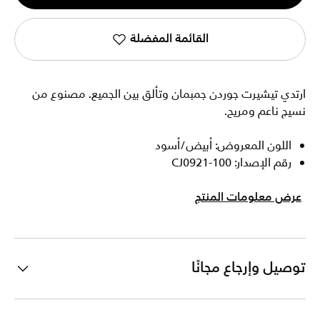
1
القائمة المفضلة
ارتدي تيشيرت جوردن جمبمان وتألق بين الجميع. مصنوع من
نسيج ناعم ومريح.
اللون المعروض: أبيض/أسود
رقم الإصدار: CJ0921-100
عرض معلومات المنتج
توصيل وإرجاع مجانًا