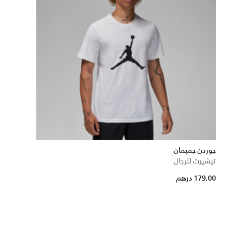
جوردن جمبمان
تيشيرت للرجال
179.00 درهم