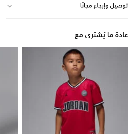
توصيل وإرجاع مجانًا
عادة ما يُشترى مع