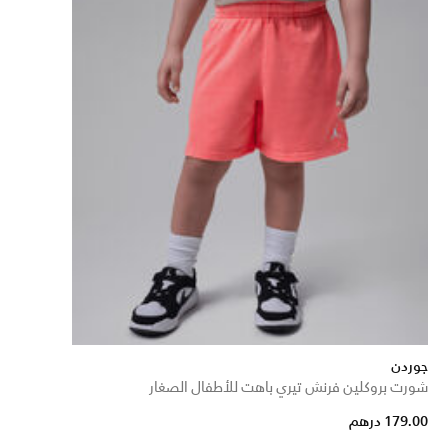
جوردن
شورت بروكلين فرنش تيري باهت للأطفال الصغار
179.00 درهم