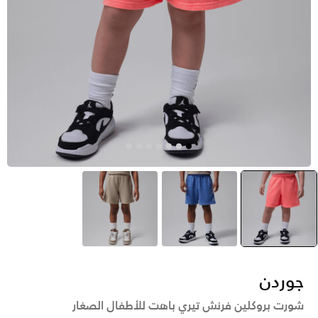
أحمر
selected
أزرق
بنى
جوردن
شورت بروكلين فرنش تيري باهت للأطفال الصغار