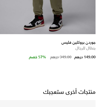
جوردن بروكلين فليس
بنطال للرجال
m
Price reduced from
to
149.00 درهم
349.00 درهم
57% خصم
منتجات أخرى ستعجبك