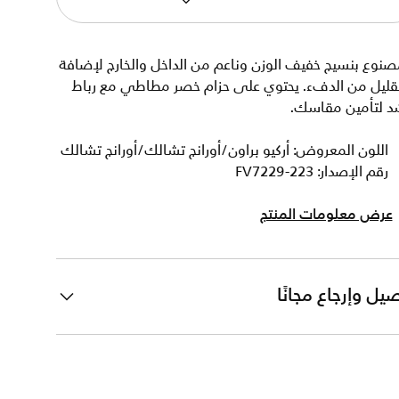
نوع بنسيج خفيف الوزن وناعم من الداخل والخارج لإضافة
لقليل من الدفء. يحتوي على حزام خصر مطاطي مع رباط
د لتأمين مقاسك.
اللون المعروض: أركيو براون/أورانج تشالك/أورانج تشالك
رقم الإصدار: FV7229-223
عرض معلومات المنتج
يل وإرجاع مجانًا