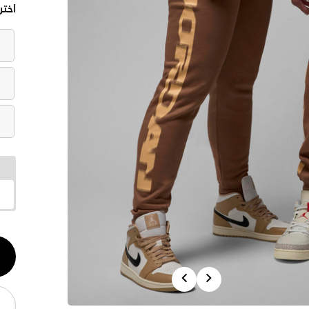
اختر
الكم
1
Previous
Next