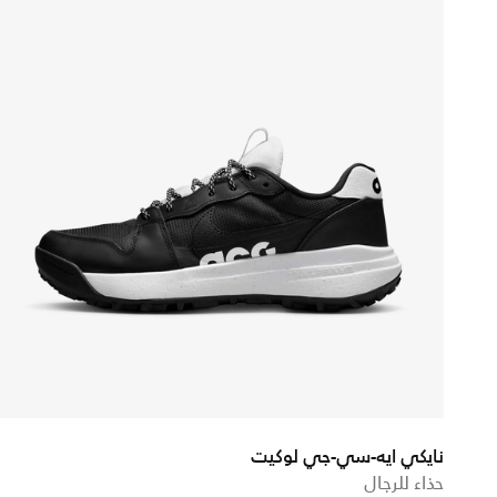
نايكي ايه-سي-جي لوكيت
حذاء للرجال