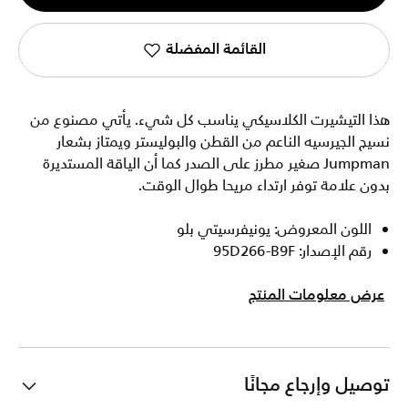
1
القائمة المفضلة
هذا التيشيرت الكلاسيكي يناسب كل شيء. يأتي مصنوع من
نسيج الجيرسيه الناعم من القطن والبوليستر ويمتاز بشعار
Jumpman صغير مطرز على الصدر كما أن الياقة المستديرة
بدون علامة توفر ارتداء مريحا طوال الوقت.
اللون المعروض: يونيفرسيتي بلو
رقم الإصدار: 95D266-B9F
عرض معلومات المنتج
توصيل وإرجاع مجانًا