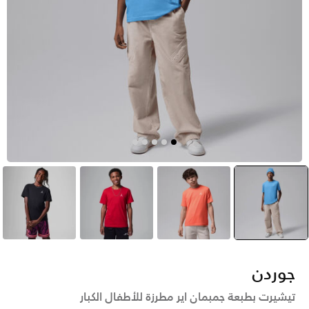
أزرق
selected
برتقالي
أحمر
أسود
جوردن
تيشيرت بطبعة جمبمان اير مطرزة للأطفال الكبار