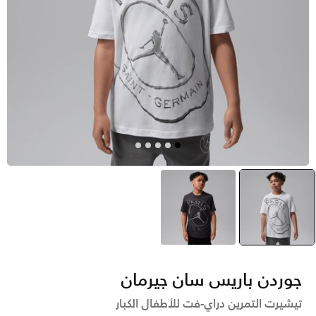
أسود
selected
متعدد
جوردن باريس سان جيرمان
تيشيرت التمرين دراي-فت للأطفال الكبار