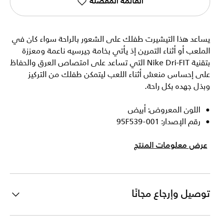
القائمة المفضلة
يساعد هذا التيشيرت طفلك على الشعور بالراحة سواء كان في
الملعب أو أثناء التمرين إذ يأتي بخامة جيرسيه ناعمة ومعززة
بتقنية Nike Dri-FIT التي تساعد على امتصاص العرق والحفاظ
على إحساس منعش أثناء اللعب ليتمكن طفلك من التركيز
وبذل جهده بكل راحة.
اللون المعروض: أبيض
رقم الإصدار: 95F539-001
عرض معلومات المنتج
توصيل وإرجاع مجانًا