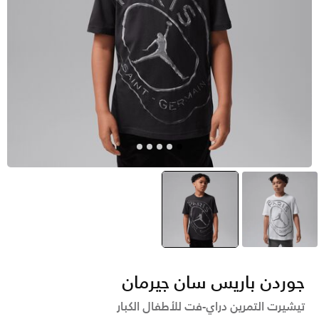
أسود
متعدد
selected
جوردن باريس سان جيرمان
تيشيرت التمرين دراي-فت للأطفال الكبار