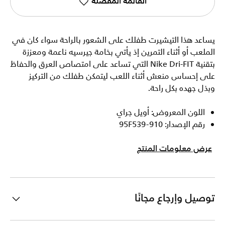
القائمة المفضلة
يساعد هذا التيشيرت طفلك على الشعور بالراحة سواء كان في
الملعب أو أثناء التمرين إذ يأتي بخامة جيرسيه ناعمة ومعززة
بتقنية Nike Dri-FIT التي تساعد على امتصاص العرق والحفاظ
على إحساس منعش أثناء اللعب ليتمكن طفلك من التركيز
وبذل جهده بكل راحة.
اللون المعروض: أويل جراي
رقم الإصدار: 95F539-910
عرض معلومات المنتج
توصيل وإرجاع مجانًا