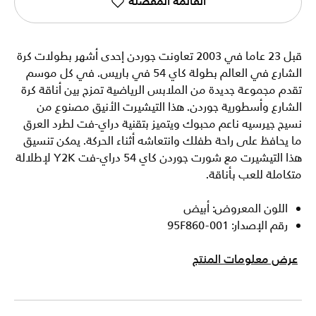
القائمة المفضلة
قبل 23 عاما في 2003 تعاونت جوردن إحدى أشهر بطولات كرة
الشارع في العالم بطولة كاي 54 في باريس. في كل موسم
تقدم مجموعة جديدة من الملابس الرياضية تمزج بين أناقة كرة
الشارع وأسطورية جوردن. هذا التيشيرت الأنيق مصنوع من
نسيج جيرسيه ناعم محبوك ويتميز بتقنية دراي-فت لطرد العرق
ما يحافظ على راحة طفلك وانتعاشه أثناء الحركة. يمكن تنسيق
هذا التيشيرت مع شورت جوردن كاي 54 دراي-فت Y2K لإطلالة
متكاملة للعب بأناقة.
اللون المعروض: أبيض
رقم الإصدار: 95F860-001
عرض معلومات المنتج