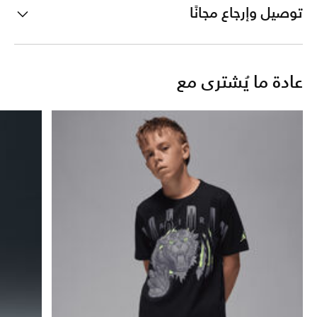
توصيل وإرجاع مجانًا
عادة ما يُشترى مع