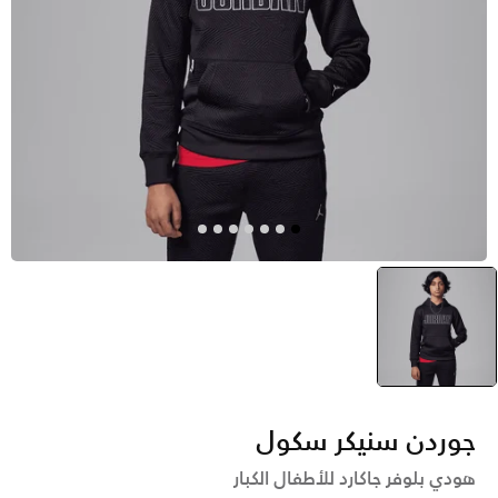
أسود
selected
جوردن سنيكر سكول
هودي بلوفر جاكارد للأطفال الكبار