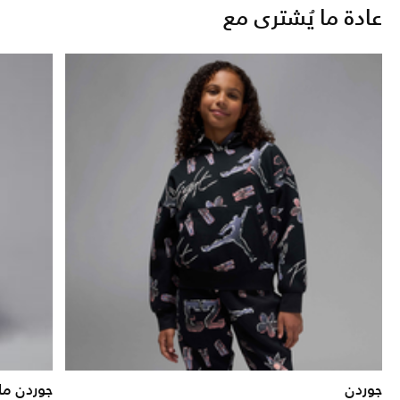
عادة ما يُشترى مع
جوردن
جوردن ما