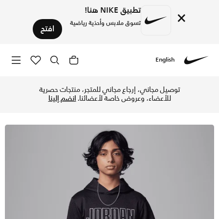
تطبيق NIKE هنا!
×
تسوق ملابس وأحذية رياضية
افتح
English
Nike
تسوق جوردن سنيكر سكول هودي بلوفر جاكارد للأطفال الكبار - أس
توصيل مجاني، إرجاع مجاني للمتجر، منتجات حصرية
للأعضاء، وعروض خاصة لأعضائنا.
انضم إلينا