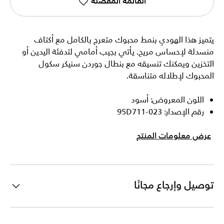
القائمة المفضلة
يتميز هذا الهودي بنمط محبوك متعرج بالكامل مع أكتاف
منسدلة لإحساس مريح. يأتي بجيب أمامي لتدفئة اليدين أو
التخزين ويمكنك تنسيقه مع بنطال جوردن سنيكر سكول
المحبوك لإطلاله متناسقة.
اللون المعروض: أسود
رقم الإصدار: 95D711-023
عرض معلومات المنتج
توصيل وإرجاع مجانًا