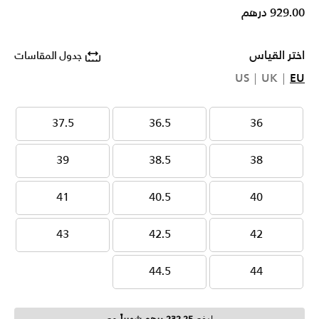
929.00 درهم
اختر القياس
جدول المقاسات
US
UK
EU
37.5
36.5
36
37.5
36.5
36
39
38.5
38
39
38.5
38
41
40.5
40
41
40.5
40
43
42.5
42
43
42.5
42
44.5
44
44.5
44