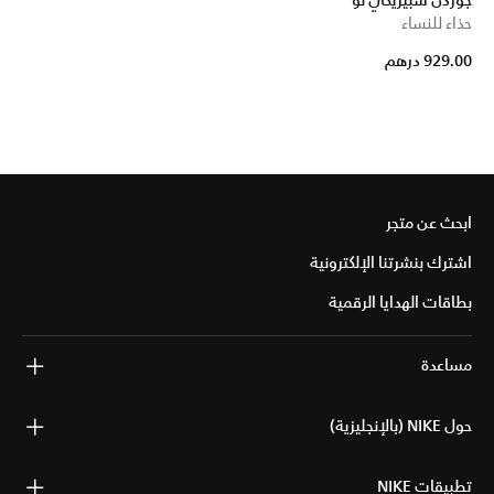
جوردن سبيزيكي لو
حذاء للنساء
929.00 درهم
ابحث عن متجر
اشترك بنشرتنا الإلكترونية
بطاقات الهدايا الرقمية
مساعدة
حول NIKE (بالإنجليزية)
تطبيقات NIKE