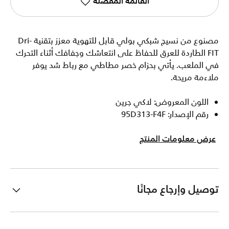
القائمة المفضلة
مصنوع من نسيج شبكي بولي قابل للتهوية معزز بتقنية Dri-
FIT الطاردة للعرق للحفاظ على انتعاشك وجفافك أثناء التحرك
في الملعب. يأتي بحزام خصر مطاطي مع رباط شد يوفر
ملاءمة مريحة.
اللون المعروض: لاكي جرين
رقم الإصدار: 95D313-F4F
عرض معلومات المنتج
توصيل وإرجاع مجانًا