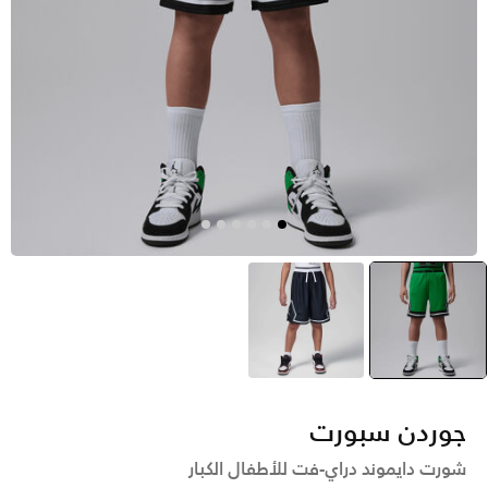
أخضر
selected
أسود
جوردن سبورت
شورت دايموند دراي-فت للأطفال الكبار