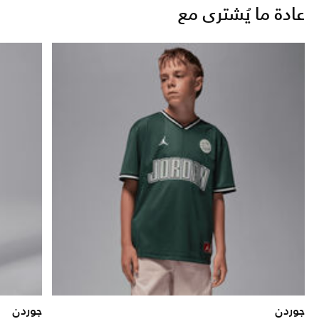
عادة ما يُشترى مع
جوردن
جوردن