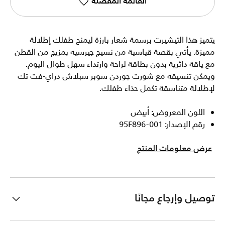
القائمة المفضلة
يتميز هذا التيشيرت برسمة شعار بارزة ليمنح طفلك إطلالة
مميزة. يأتي بقصة قياسية من نسيج جيرسيه بمزيج من القطن
مع ياقة دائرية بدون بطاقة لراحة وارتداء سهل طوال اليوم.
ويمكن تنسيقه مع شورت جوردن سوبر سبلاش دراي-فت تك
لإطلالة متناسقة تكمل حذاء طفلك.
اللون المعروض: أبيض
رقم الإصدار: 95F896-001
عرض معلومات المنتج
توصيل وإرجاع مجانًا