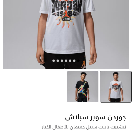
أبيض
selected
أسود
جوردن سوبر سبلاش
تيشيرت باينت سبيل جمبمان للأطفال الكبار