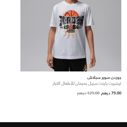
جوردن سوبر سبلاش
تيشيرت باينت سبيل جمبمان للأطفال الكبار
Price reduced fr
to
79.00 درهم
129.00 درهم