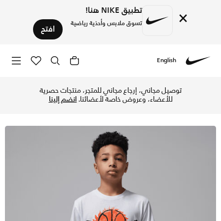
تطبيق NIKE هنا!
×
تسوق ملابس وأحذية رياضية
افتح
English
Nike
تسوق جوردن سوبر سبلاش تيشيرت باينت سبيل جمبمان للأطفال الكب
توصيل مجاني، إرجاع مجاني للمتجر، منتجات حصرية
للأعضاء، وعروض خاصة لأعضائنا.
انضم إلينا