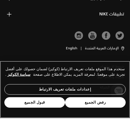
تطبيقات NIKE
الإمارات العربية المتحدة
|
English
شروط الاستخدام
ستخدم هذا الموقع ملفات تعريف الارتباط (كوكيز) لضمان حصولك على أفضل
تجربة على موقعنا. لمعرفة المزيد يمكن الاطلاع على صفحة
سياسة الكوكيز
.
شروط وأحكام البيع
معلومات الشركة
إعدادات ملفات تعريف الارتباط
سياسة الخصوصية والكوكيز
رفض الجميع
قبول الجميع