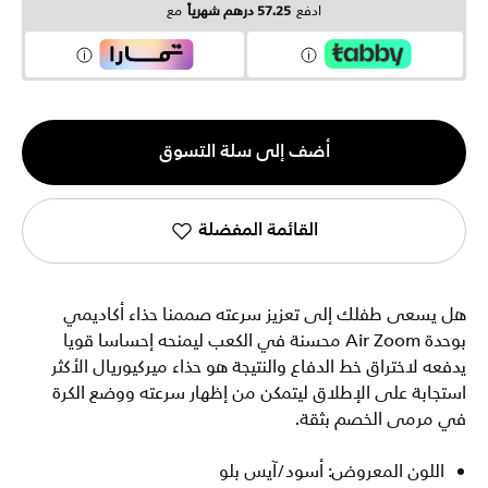
ادفع
57.25 درهم شهرياً
مع
الكمية
أضف إلى سلة التسوق
1
القائمة المفضلة
هل يسعى طفلك إلى تعزيز سرعته صممنا حذاء أكاديمي
بوحدة Air Zoom محسنة في الكعب ليمنحه إحساسا قويا
يدفعه لاختراق خط الدفاع والنتيجة هو حذاء ميركيوريال الأكثر
استجابة على الإطلاق ليتمكن من إظهار سرعته ووضع الكرة
في مرمى الخصم بثقة.
اللون المعروض: أسود/آيس بلو