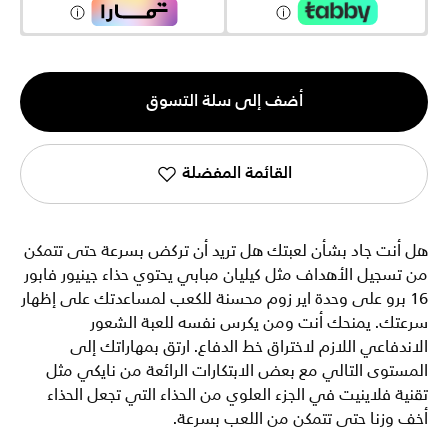
الكمية
أضف إلى سلة التسوق
1
القائمة المفضلة
هل أنت جاد بشأن لعبتك هل تريد أن تركض بسرعة حتى تتمكن
من تسجيل الأهداف مثل كيليان مبابي يحتوي حذاء جينيور فابور
16 برو على وحدة اير زوم محسنة للكعب لمساعدتك على إظهار
سرعتك. يمنحك أنت ومن يكرس نفسه للعبة الشعور
الاندفاعي اللازم لاختراق خط الدفاع. ارتق بمهاراتك إلى
المستوى التالي مع بعض الابتكارات الرائعة من نايكي مثل
تقنية فلاينيت في الجزء العلوي من الحذاء التي تجعل الحذاء
أخف وزنا حتى تتمكن من اللعب بسرعة.