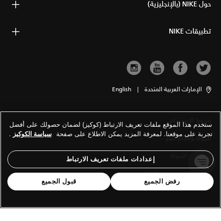
حول NIKE (بالإنجليزية)
تطبيقات NIKE
الإمارات العربية المتحدة
|
English
شروط الاستخدام
ستخدم هذا الموقع ملفات تعريف الارتباط (كوكيز) لضمان حصولك على أفضل
تجربة على موقعنا. لمعرفة المزيد يمكن الاطلاع على صفحة
سياسة الكوكيز
.
شروط وأحكام البيع
معلومات الشركة
إعدادات ملفات تعريف الارتباط
سياسة الخصوصية والكوكيز
رفض الجميع
قبول الجميع