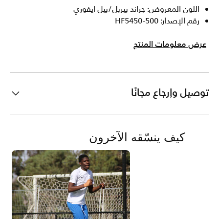
اللون المعروض: جراند بيربل/بيل ايفوري
رقم الإصدار: HF5450-500
عرض معلومات المنتج
توصيل وإرجاع مجانًا