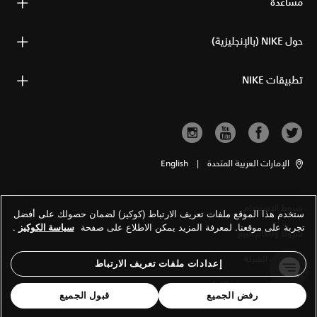
مساعدة
حول NIKE (بالإنجليزية)
تطبيقات NIKE
الإمارات العربية المتحدة
|
English
شروط الاستخدام
ستخدم هذا الموقع ملفات تعريف الارتباط (كوكيز) لضمان حصولك على أفضل
تجربة على موقعنا. لمعرفة المزيد يمكن الاطلاع على صفحة
سياسة الكوكيز
.
شروط وأحكام البيع
معلومات الشركة
إعدادات ملفات تعريف الارتباط
سياسة الخصوصية والكوكيز
رفض الجميع
قبول الجميع