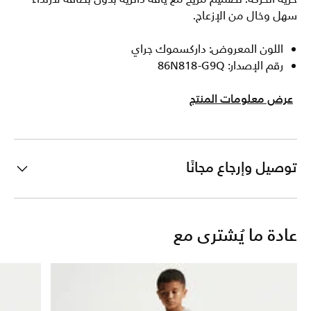
سهل وخال من الإزعاج.
اللون المعروض: داركسموك جراي
رقم الإصدار: 86N818-G9Q
عرض معلومات المنتج
توصيل وإرجاع مجانًا
عادة ما يُشترى مع