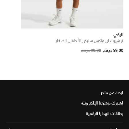
نايكي
تيشيرت اير ماكس سنيكير للأطفال الصغار
Price reduced f
to
59.00 درهم
99.00 درهم
ابحث عن متجر
اشترك بنشرتنا الإلكترونية
بطاقات الهدايا الرقمية