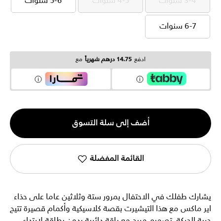
3-4 سنوات
4-5 سنوات
5-6 سنوات
3-4 سنوات
4-5 سنوات
5-6 سنوات
6-7 سنوات
6-7 سنوات
ادفع
14.75 درهم شهرياً
مع
الكمية
أضف إلى سلة التسوق
1
القائمة المفضلة
يشارك طفلك في الاحتفال بمرور ستة وثلاثين عاما على حذاء
اير ماكس مع هذا التيشيرت بقصة كلاسيكية وأكمام قصيرة تتيح
حرية الحركة. تصميم مريح مع ياقة دائرية بدون بطاقة لارتداء