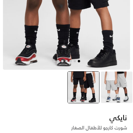
رمادي
أسود
selected
نايكي
شورت كارجو للأطفال الصغار