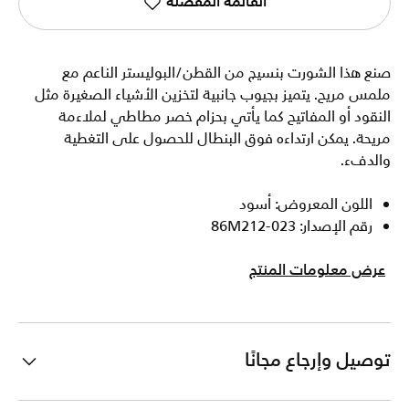
القائمة المفضلة
صنع هذا الشورت بنسيج من القطن/البوليستر الناعم مع
ملمس مريح. يتميز بجيوب جانبية لتخزين الأشياء الصغيرة مثل
النقود أو المفاتيح كما يأتي بحزام خصر مطاطي لملاءمة
مريحة. يمكن ارتداءه فوق البنطال للحصول على التغطية
والدفء.
اللون المعروض: أسود
رقم الإصدار: 86M212-023
عرض معلومات المنتج
توصيل وإرجاع مجانًا