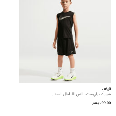
نايكي
شورت دراي-فت مالتي للأطفال الصغار
99.00 درهم