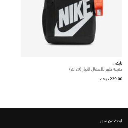
نايكي
حقيبة ظهر للأطفال الكبار (20 لتر)
229.00 درهم
ابحث عن متجر