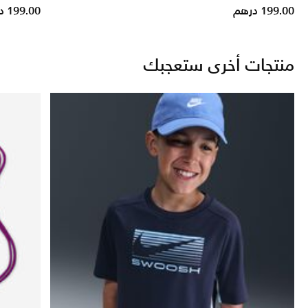
199.00 درهم
199.00 درهم
منتجات أخرى ستعجبك