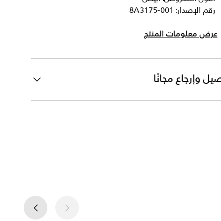
رقم الإصدار: 8A3175-001
عرض معلومات المنتج
يل وإرجاع مجانًا