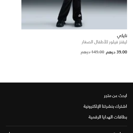
نايكي
ليقنز فيلور للأطفال الصغار
Pri
39.00 درهم
149.00 درهم
ابحث عن متجر
اشترك بنشرتنا الإلكترونية
بطاقات الهدايا الرقمية