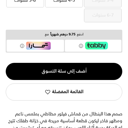
3-4 سنوات
4-5 سنوات
5-6 سنوات
3-4 سنوات
4-5 سنوات
5-6 سنوات
6-7 سنوات
6-7 سنوات
ادفع
9.75 درهم شهرياً
مع
الكمية
أضف إلى سلة التسوق
1
القائمة المفضلة
صمم هذا البنطال من قماش فيلور مطاطي بملمس ناعم
ومظهر فاخر ليكون قطعة أساسية مريحة في خزانة طفلك تتيح
له الحركة بحرية أثناء اللعب. يمكن تنسيقه مع أي تيشيرت من