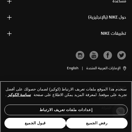
مساعدة
حول NIKE (بالإنجليزية)
تطبيقات NIKE
الإمارات العربية المتحدة
|
English
شروط الاستخدام
ستخدم هذا الموقع ملفات تعريف الارتباط (كوكيز) لضمان حصولك على أفضل
تجربة على موقعنا. لمعرفة المزيد يمكن الاطلاع على صفحة
سياسة الكوكيز
.
شروط وأحكام البيع
معلومات الشركة
إعدادات ملفات تعريف الارتباط
سياسة الخصوصية والكوكيز
رفض الجميع
قبول الجميع