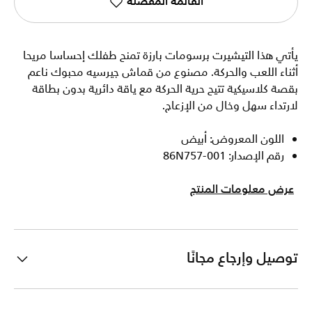
القائمة المفضلة
يأتي هذا التيشيرت برسومات بارزة تمنح طفلك إحساسا مريحا
أثناء اللعب والحركة. مصنوع من قماش جيرسيه محبوك ناعم
بقصة كلاسيكية تتيح حرية الحركة مع ياقة دائرية بدون بطاقة
لارتداء سهل وخال من الإزعاج.
اللون المعروض: أبيض
رقم الإصدار: 86N757-001
عرض معلومات المنتج
توصيل وإرجاع مجانًا