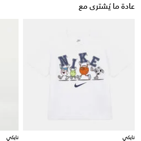
عادة ما يُشترى مع
نايكي
نايكي