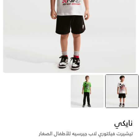
أسود
selected
أخضر
نايكي
تيشيرت فيكتوري لاب جيرسيه للأطفال الصغار