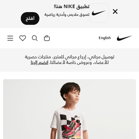
تطبيق NIKE هنا!
×
تسوق ملابس وأحذية رياضية
افتح
English
Nike
تسوق نايكي تيشيرت فيكتوري لاب جيرسيه للأطفال الصغار - أبيض 
توصيل مجاني، إرجاع مجاني للمتجر، منتجات حصرية
للأعضاء، وعروض خاصة لأعضائنا.
انضم إلينا