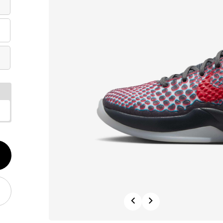
الكم
1
Previous
Next