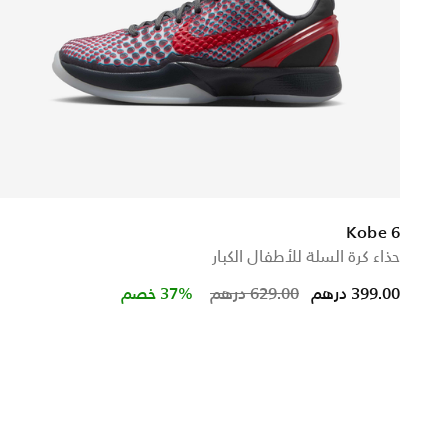
Kobe 6
حذاء كرة السلة للأطفال الكبار
Price reduced from
to
399.00 درهم
629.00 درهم
37% خصم