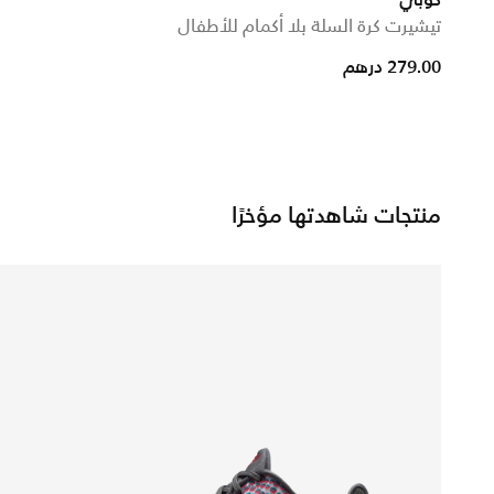
كوبي
تيشيرت كرة السلة بلا أكمام للأطفال
from
279.00 درهم
منتجات شاهدتها مؤخرًا