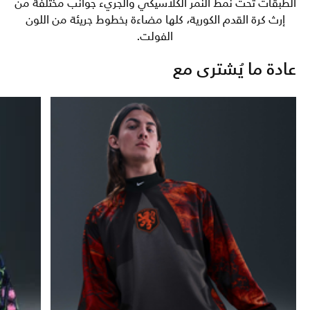
الطبقات تحت نمط النمر الكلاسيكي والجريء جوانب مختلفة من
إرث كرة القدم الكورية، كلها مضاءة بخطوط جريئة من اللون
الفولت.
عادة ما يُشترى مع