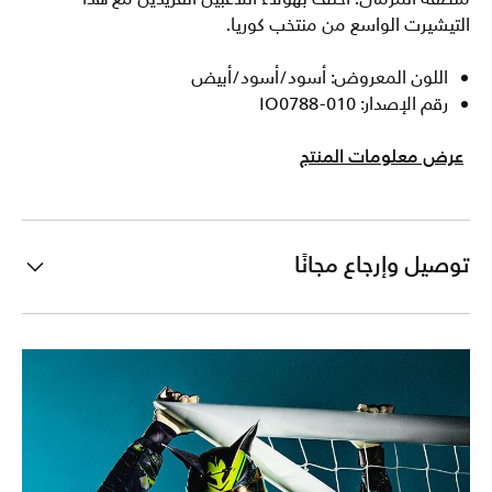
التيشيرت الواسع من منتخب كوريا.
اللون المعروض: أسود/أسود/أبيض
رقم الإصدار: IO0788-010
عرض معلومات المنتج
توصيل وإرجاع مجانًا