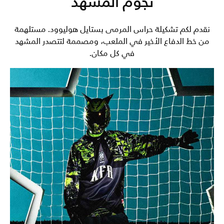
نجوم المشهد
نقدم لكم تشكيلة حراس المرمى بستايل هوليوود. مستلهمة
من خط الدفاع الأخير في الملعب، ومصممة لتتصدر المشهد
في كل مكان.