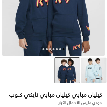
أزرق
أزرق
selected
كيليان مبابي كيليان مبابي نايكي كلوب
هودي فليس للأطفال الكبار