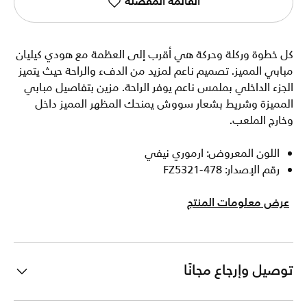
القائمة المفضلة
كل خطوة وركلة وحركة هي أقرب إلى العظمة مع هودي كيليان
مبابي المميز. تصميم ناعم لمزيد من الدفء والراحة حيث يتميز
الجزء الداخلي بملمس ناعم يوفر الراحة. مزين بتفاصيل مبابي
المميزة وشريط بشعار سووش يمنحك المظهر المميز داخل
وخارج الملعب.
اللون المعروض: ارموري نيفي
رقم الإصدار: FZ5321-478
عرض معلومات المنتج
توصيل وإرجاع مجانًا