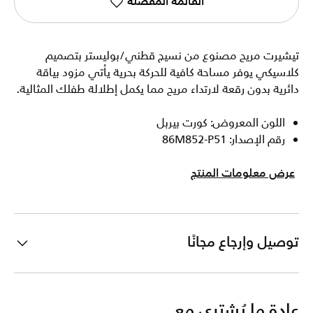
القائمة المفضلة
تيشيرت مريح مصنوع من نسيج قطني/بوليستر بتصميم
كلاسيكي يوفر مساحة كافية للحركة بحرية يأتي مزود بياقة
دائرية بدون رقعة لارتداء مريح مما يكمل إطلالة طفلك المثالية.
اللون المعروض: كورت بيربل
رقم الإصدار: 86M852-P51
عرض معلومات المنتج
توصيل وإرجاع مجانًا
عادة ما يُشترى مع