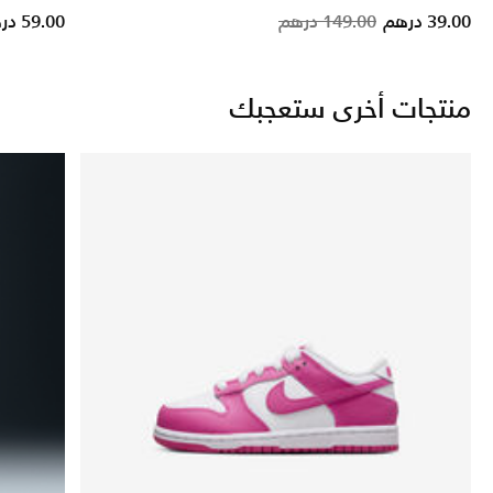
ce reduced from
to
Price reduc
to
39.00 درهم
149.00 درهم
59.00 درهم
منتجات أخرى ستعجبك