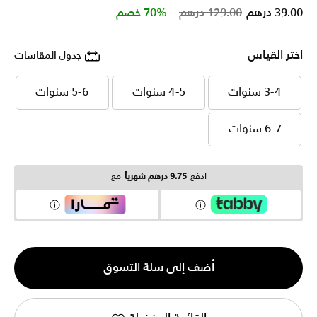
Price reduced from
to
39.00 درهم
129.00 درهم
70% خصم
اختر القياس
جدول المقاسات
3-4 سنوات
4-5 سنوات
5-6 سنوات
3-4 سنوات
4-5 سنوات
5-6 سنوات
6-7 سنوات
6-7 سنوات
ادفع
9.75 درهم شهرياً
مع
الكمية
أضف إلى سلة التسوق
1