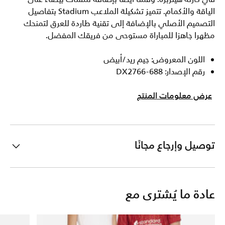
الياقة والأكمام. تتميز تشكيلة الملاعب Stadium بتفاصيل
التصميم الأصلي بالإضافة إلى تقنية طاردة للعرق لتمنحك
مظهرا جاهزا للمباراة مستوحى من فريقك المفضل.
اللون المعروض: جيم ريد/أبيض
رقم الإصدار: DX2766-688
عرض معلومات المنتج
توصيل وإرجاع مجانًا
عادة ما يُشترى مع