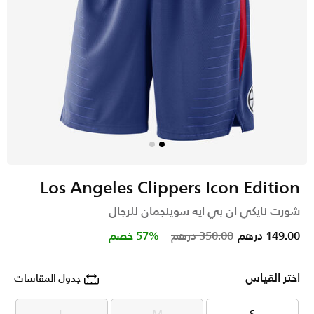
Los Angeles Clippers Icon Edition
شورت نايكي ان بي ايه سوينجمان للرجال
Price reduced from
to
149.00 درهم
350.00 درهم
57% خصم
اختر القياس
جدول المقاسات