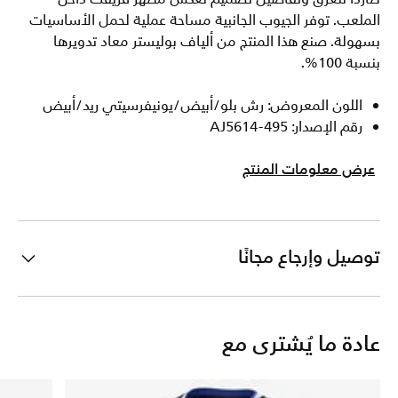
الملعب. توفر الجيوب الجانبية مساحة عملية لحمل الأساسيات
بسهولة. صنع هذا المنتج من ألياف بوليستر معاد تدويرها
بنسبة 100%.
اللون المعروض: رش بلو/أبيض/يونيفرسيتي ريد/أبيض
رقم الإصدار: AJ5614-495
عرض معلومات المنتج
توصيل وإرجاع مجانًا
عادة ما يُشترى مع