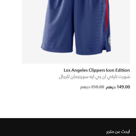
Los Angeles Clippers Icon Edition
شورت نايكي ان بي ايه سوينجمان للرجال
Price reduced fr
to
149.00 درهم
350.00 درهم
ابحث عن متجر