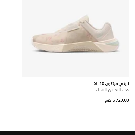
نايكي ميتكون 10 SE
حذاء التمرين للنساء
729.00 درهم