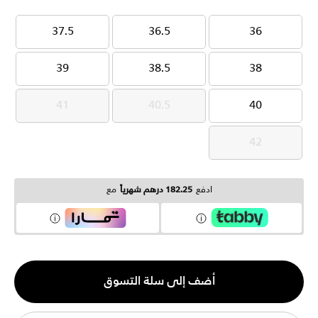
37.5
36.5
36
37.5
36.5
36
39
38.5
38
39
38.5
38
41
40.5
40
41
40.5
40
42
42
ادفع
182.25 درهم شهرياً
مع
الكمية
أضف إلى سلة التسوق
1