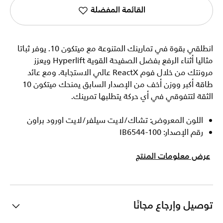
القائمة المفضلة
انطلقي بقوة في تمارينك المتنوعة مع ميتكون 10. يوفر ثباتا
مثاليا أثناء الرفع بفضل الصفيحة القوية Hyperlift ويعزز
مرونتك من خلال فوم ReactX عالي الاستجابة. ومع عائد
طاقة أكبر ووزن أخف من الإصدار السابق يمنحك ميتكون 10
الثقة لتتفوقي في أي حركة يتطلبها تمرينك.
اللون المعروض: تشاك/لايت سيلفر/لايت اورود براون
رقم الإصدار: IB6544-100
عرض معلومات المنتج
توصيل وإرجاع مجانًا