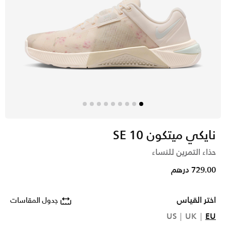
نايكي ميتكون 10 SE
حذاء التمرين للنساء
729.00 درهم
اختر القياس
جدول المقاسات
US
UK
EU