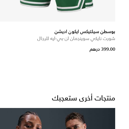
بوسطن سيلتيكس ايكون اديشن
شورت نايكي سوينجمان ان-بي-ايه للرجال
399.00 درهم
منتجات أخرى ستعجبك