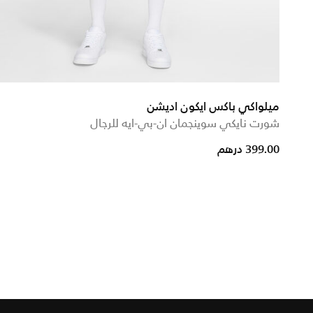
ميلواكي باكس ايكون اديشن
شورت نايكي سوينجمان ان-بي-ايه للرجال
399.00 درهم