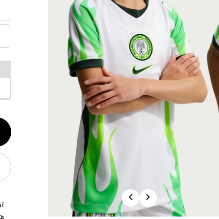
الكم
1
Previous
Next
هذ