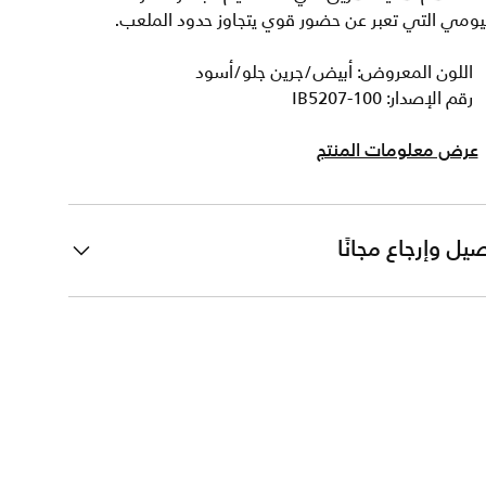
يومي التي تعبر عن حضور قوي يتجاوز حدود الملعب.
اللون المعروض: أبيض/جرين جلو/أسود
رقم الإصدار: IB5207-100
عرض معلومات المنتج
يل وإرجاع مجانًا