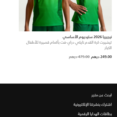
نيجيريا 2026 ستيديوم الأساسي
تيشيرت كرة القدم نايكي دراي-فت بأكمام قصيرة للأطفال
الكبار
Price reduced from
to
249.00 درهم
479.00 درهم
ابحث عن متجر
اشترك بنشرتنا الإلكترونية
بطاقات الهدايا الرقمية