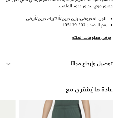
حضور قوي يتجاوز حدود الملعب.
اللون المعروض: باين جرين/ألكتريك جرين/أبيض
رقم الإصدار: IB5139-302
عرض معلومات المنتج
توصيل وإرجاع مجانًا
عادة ما يُشترى مع