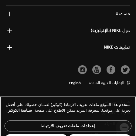
مساعدة
حول NIKE (بالإنجليزية)
تطبيقات NIKE
الإمارات العربية المتحدة
|
English
شروط الاستخدام
ستخدم هذا الموقع ملفات تعريف الارتباط (كوكيز) لضمان حصولك على أفضل
تجربة على موقعنا. لمعرفة المزيد يمكن الاطلاع على صفحة
سياسة الكوكيز
.
شروط وأحكام البيع
معلومات الشركة
إعدادات ملفات تعريف الارتباط
سياسة الخصوصية والكوكيز