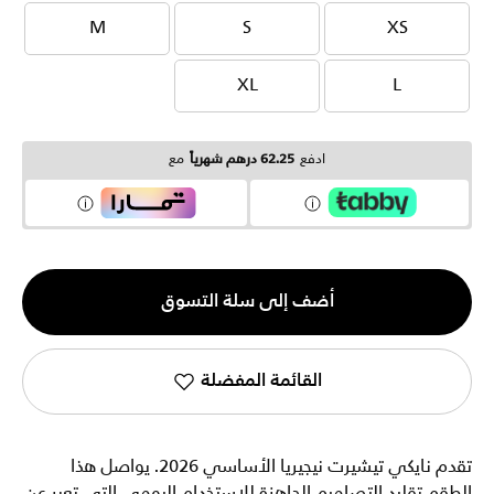
M
S
XS
M
S
XS
XL
L
XL
L
ادفع
62.25 درهم شهرياً
مع
الكمية
أضف إلى سلة التسوق
1
القائمة المفضلة
تقدم نايكي تيشيرت نيجيريا الأساسي 2026. يواصل هذا
الطقم تقليد التصاميم الجاهزة للاستخدام اليومي التي تعبر عن