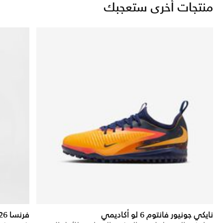
منتجات أخرى ستعجبك
نايكي جونيور فانتوم 6 لو أكاديمي
فرنسا 2025/26 ستيديوم الاحتياطي