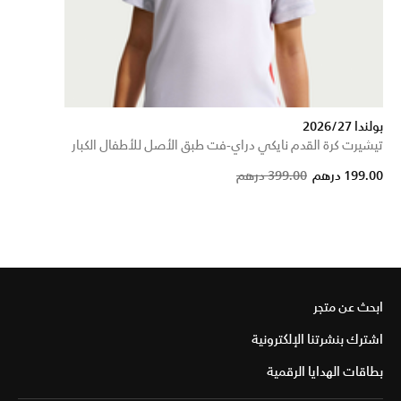
بولندا 2026/27
تيشيرت كرة القدم نايكي دراي-فت طبق الأصل للأطفال الكبار
Price reduced from
to
199.00 درهم
399.00 درهم
ابحث عن متجر
اشترك بنشرتنا الإلكترونية
بطاقات الهدايا الرقمية