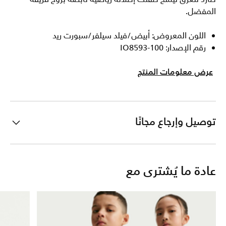
المفضل.
اللون المعروض: أبيض/فيلد سيلفر/سبورت ريد
رقم الإصدار: IO8593-100
عرض معلومات المنتج
توصيل وإرجاع مجانًا
عادة ما يُشترى مع