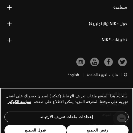
مساعدة
حول NIKE (بالإنجليزية)
تطبيقات NIKE
الإمارات العربية المتحدة
|
English
شروط الاستخدام
ستخدم هذا الموقع ملفات تعريف الارتباط (كوكيز) لضمان حصولك على أفضل
تجربة على موقعنا. لمعرفة المزيد يمكن الاطلاع على صفحة
سياسة الكوكيز
.
شروط وأحكام البيع
معلومات الشركة
إعدادات ملفات تعريف الارتباط
سياسة الخصوصية والكوكيز
رفض الجميع
قبول الجميع